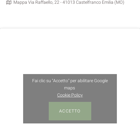
Mappa Via Raffaello, 22 - 41013 Castelfranco Emilia (MO)
Fai clic su "Accetto" per abilitare Google
maps
Cookie Policy
ACCETTO